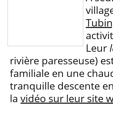
villa
Tubin
activi
Leur
rivière paresseuse) est
familiale en une chau
tranquille descente en
la
vidéo sur leur site