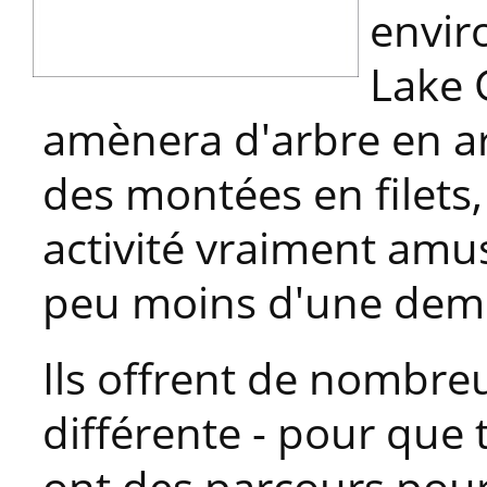
envir
Lake 
amènera d'arbre en ar
des montées en filets, 
activité vraiment amu
peu moins d'une demi
Ils offrent de nombreu
différente - pour que t
ont des parcours pour