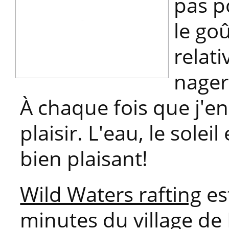
pas p
le goû
relat
nager
À chaque fois que j'en
plaisir. L'eau, le solei
bien plaisant!
Wild Waters rafting
es
minutes du village de