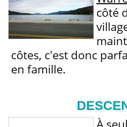
côté 
villag
maint
côtes, c'est donc par
en famille.
DESCEN
À seu