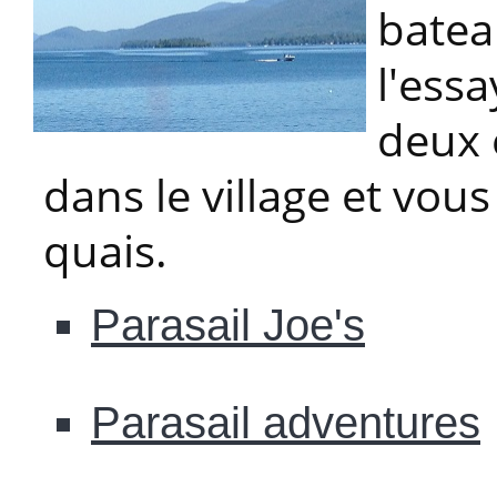
bateau
l'ess
deux 
dans le village et vou
quais.
Parasail Joe's
Parasail adventures