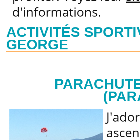
d'informations.
ACTIVITÉS SPORT
GEORGE
PARACHUTE
(PAR
J'ado
ascens