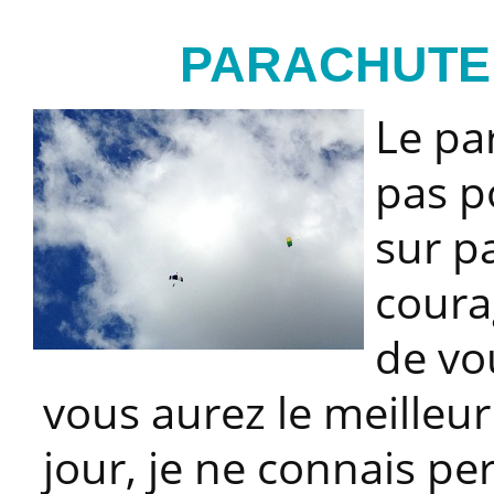
PARACHUTE
Le pa
pas p
sur pa
coura
de vo
vous aurez le meilleur
jour, je ne connais pe