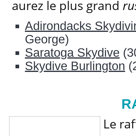
aurez le plus grand
ru
Adirondacks Skydivi
George)
Saratoga Skydive
(3
Skydive Burlington
(
R
Le raf