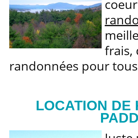
coeur
rand
meille
frais
randonnées pour tous 
LOCATION DE 
PADD
Juste