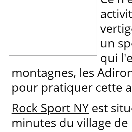
activi
vertig
un sp
qui l
montagnes, les Adiron
pour pratiquer cette ac
Rock Sport NY
est sit
minutes du village de 