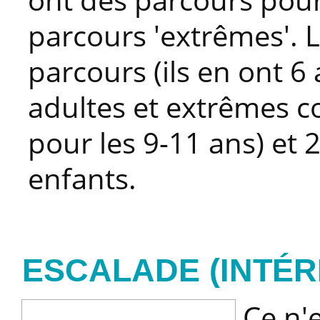
parcours 'extrêmes'. 
parcours (ils en ont 6
adultes et extrêmes c
pour les 9-11 ans) et
enfants.
ESCALADE (INTÉR
Ce n'