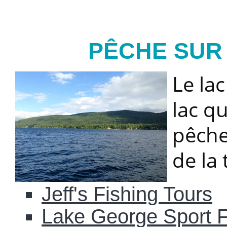
PÊCHE SUR
Le la
lac qu
pêche
de la
Jeff's Fishing Tours
Lake George Sport F